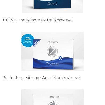
XTEND - posielame Petre Kršákovej
Protect - posielame Anne Madleniakovej