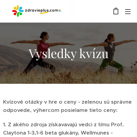
Vysledky kvízu
Kvízové otázky v hre o ceny - zelenou sú správne
odpovede, výhercom posielame tieto ceny:
1. Z akého zdroja získavavajú vedci z tímu Prof.
Claytona 1-3,1-6 beta glukány, Wellmunes -