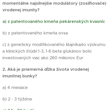
momentálne najsilnejšie modulátory (zosiľňovače)
vrodenej imunity?
a) z patentovaného kmeňa pekárenských kvasníc
b) z patentovaného kmeňa ovsa
c) z geneticky modifikovaného lišajníkado výskumu
a klinických štúdií 1-3, 1-6 beta glukánov bolo
investovaných viac ako 260 milionov Eur
2. Aká je priemerná dĺžka života vrodenej
imunitnej bunky?
a) 4 mesiace
b) 2 - 3 týždne