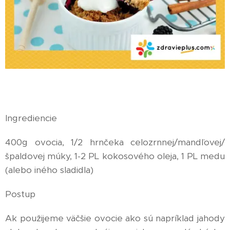
Ingrediencie
400g ovocia, 1/2 hrnčeka celozrnnej/mandľovej/
špaldovej múky, 1-2 PL kokosového oleja, 1 PL medu
(alebo iného sladidla)
Postup
Ak použijeme väčšie ovocie ako sú napríklad jahody