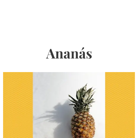
Ananás