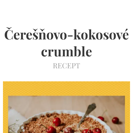
Čerešňovo-kokosové
crumble
RECEPT