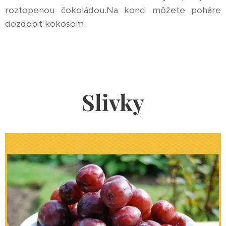
roztopenou čokoládou.Na konci môžete poháre
dozdobiť kokosom.
Slivky