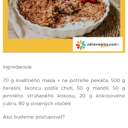
Ingrediencie
70 g kvalitného masla + na potretie pekáča, 500 g
čerešní, škoricu podľa chuti, 50 g mandlí, 50 g
jemného strúhaného kokosu, 20 g kokosového
cukru, 80 g ovsených vločiek
Ako budeme postupovať?