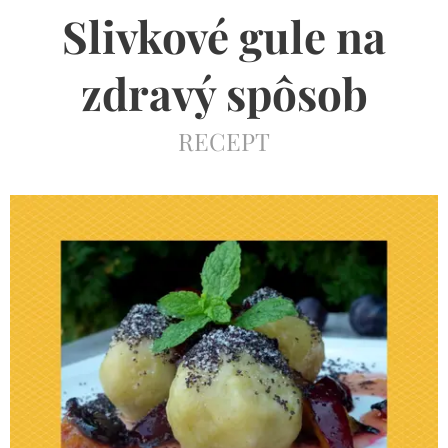
Slivkové gule na
zdravý spôsob
RECEPT