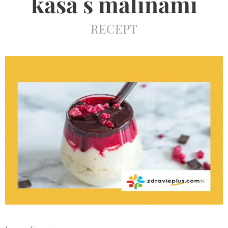
kaša s malinami
RECEPT