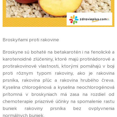
Broskyňami proti rakovine
Broskyne sú bohaté na betakarotén i na fenolické a
karotenoidné zlúčeniny, ktoré majú protinádorové a
protirakovinové vlastnosti, ktorými pomáhajú v boji
proti rôznym typom rakoviny, ako je rakovina
prsníka, rakovina pľúc a rakovina hrubého čreva.
Kyselina chlorogénová a kyselina neochlorogénová
prítomná v broskyniach má zasa na rozdiel od
chemoterapie priaznivé účinky na spomalenie rastu
buniek rakoviny prsníka bez ovplyvnenia
normálnych buniek.