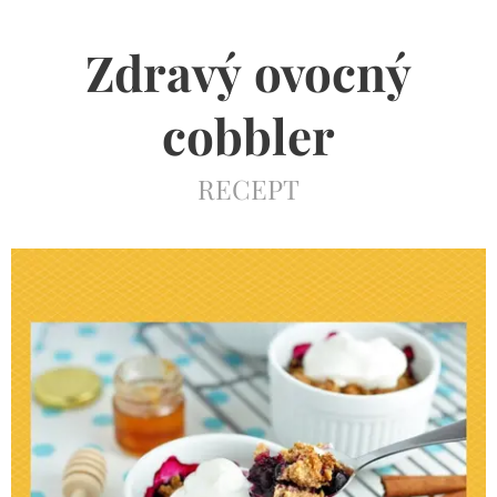
Zdravý
ovocný
cobbler
RECEPT