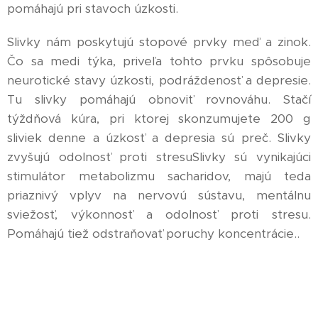
pomáhajú pri stavoch úzkosti.
Slivky nám poskytujú stopové prvky meď a zinok.
Čo sa medi týka, priveľa tohto prvku spôsobuje
neurotické stavy úzkosti, podráždenosť a depresie.
Tu slivky pomáhajú obnoviť rovnováhu. Stačí
týždňová kúra, pri ktorej skonzumujete 200 g
sliviek denne a úzkosť a depresia sú preč. Slivky
zvyšujú odolnosť proti stresuSlivky sú vynikajúci
stimulátor metabolizmu sacharidov, majú teda
priaznivý vplyv na nervovú sústavu, mentálnu
sviežosť, výkonnosť a odolnosť proti stresu.
Pomáhajú tiež odstraňovať poruchy koncentrácie..