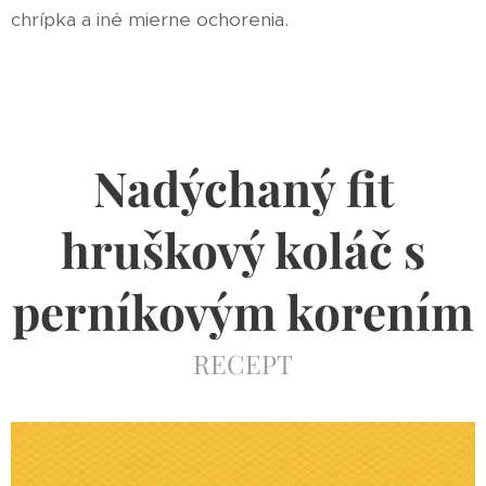
chrípka a iné mierne ochorenia.
Nadýchaný fit
hruškový koláč s
perníkovým korením
RECEPT