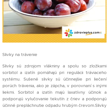
Slivky na trávenie
Slivky sú zdrojom vlákniny a spolu so zložkami
sorbitol a izatín pomáhajú pri regulácii tráviaceho
systému. Sušené slivky sú účinnejšie pri liečení
porúch trávenia, ako je zápcha, v porovnaní s inými
liekmi. Sorbitol a izatín majú laxatívny účinok a
podporujú vylučovanie tekutín z čriev a podporujú
účinné prepláchnutie odpadu hrubým črevom.Slivky